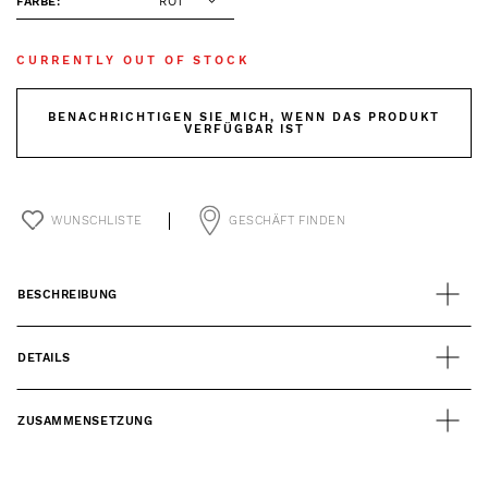
FARBE:
ROT
CURRENTLY OUT OF STOCK
BENACHRICHTIGEN SIE MICH, WENN DAS PRODUKT
VERFÜGBAR IST
WUNSCHLISTE
GESCHÄFT FINDEN
BESCHREIBUNG
DETAILS
ZUSAMMENSETZUNG