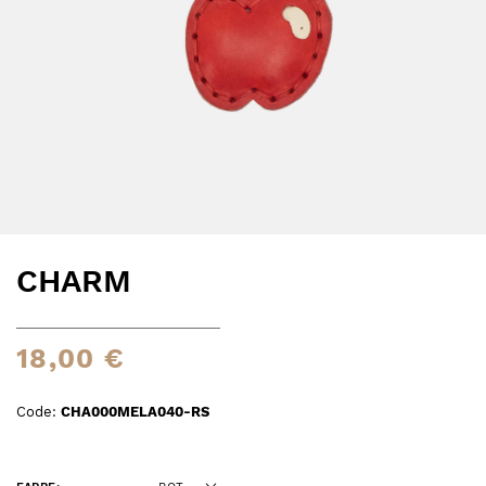
CHARM
18,00 €
Code:
CHA000MELA040-RS