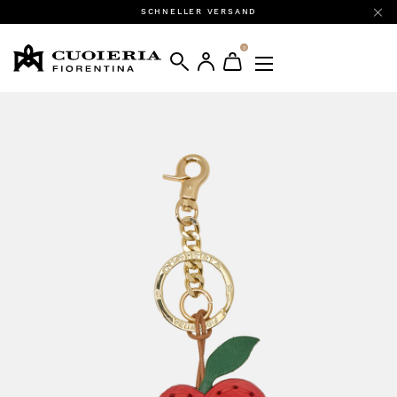
SCHNELLER VERSAND
0