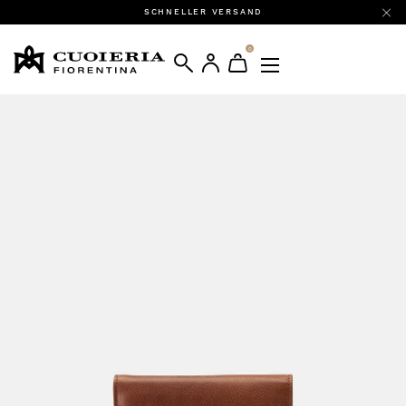
SCHNELLER VERSAND
0